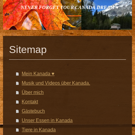
NEVER FORGET YOUR CANADA DREAM ♥
Sitemap
Mein Kanada ♥
Musik und Videos über Kanada.
Über mich
Kontakt
Gästebuch
Unser Essen in Kanada
Tiere in Kanada