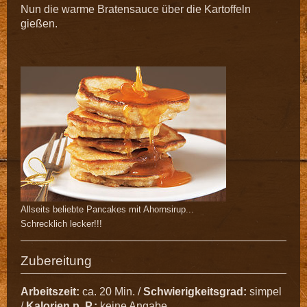
Nun die warme Bratensauce über die Kartoffeln
gießen.
Allseits beliebte Pancakes mit Ahornsirup...
Schrecklich lecker!!!
Zubereitung
Arbeitszeit:
ca. 20 Min. /
Schwierigkeitsgrad:
simpel
/
Kalorien p. P.:
keine Angabe