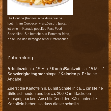
Die Poutine (französische Aussprache
[putiːn], im Quebecer Französisch: [pʊtsɪn])
ist eine in Kanada populäre Fast-Food-
Spezialität. Sie besteht aus Pommes frites,
Käse und darübergegossener Bratensauce.
Zubereitung
Arbeitszeit:
ca. 15 Min. /
Koch-/Backzeit:
ca. 15 Min. /
Schwierigkeitsgrad:
simpel /
Kalorien p. P.:
keine
Angabe
Zuerst die Kartoffeln n. B. mit Schale in ca. 1 cm kleine
Stifte schneiden und bei ca. 200°C im Backofen
knusprig backen. Anschließend den Käse unter die
Kartoffeln heben, so dass dieser schmilzt.